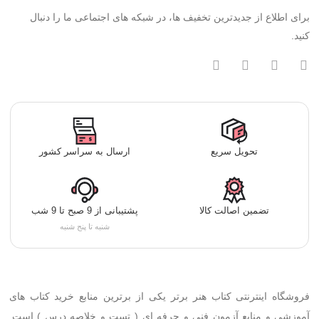
برای اطلاع از جدیدترین تخفیف ها، در شبکه های اجتماعی ما را دنبال
کنید.
تحویل سریع
ارسال به سراسر کشور
تضمین اصالت کالا
پشتیبانی از 9 صبح تا 9 شب
شنبه تا پنج شنبه
فروشگاه اینترنتی کتاب هنر برتر یکی از برترین منابع خرید کتاب های
آموزشی و منابع آزمون فنی و حرفه ای ( تست و خلاصه درس ) است.