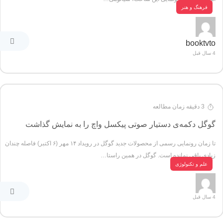
فرهنگ و هنر
booktvto
4 سال قبل
3 دقیقه زمان مطالعه
گوگل دکمه‌ی دستیار صوتی پیکسل واچ را به نمایش گذاشت
تا زمان رونمایی رسمی از محصولات جدید گوگل در رویداد ۱۴ مهر (۶ اکتبر) فاصله چندان
زیادی باقی نمانده است. گوگل در همین راستا…
علم و تکنولوژی
4 سال قبل