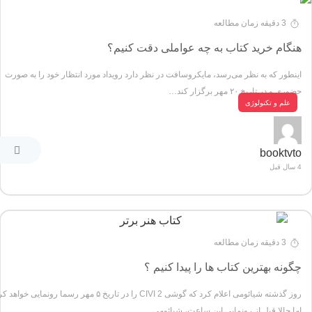
3 دقیقه زمان مطالعه
هنگام خرید کتاب به چه عواملی دقت کنیم؟
اینطور که به نظر می‌رسد، مایکروسافت در نظر دارد رویداد مورد انتظار خود را به صورت
حضوری و در تاریخ ۲۰ مهر برگزار کند…
علم و تکنولوژی
booktvto
4 سال قبل
3 دقیقه زمان مطالعه
چگونه بهترین کتاب ها را پیدا کنیم ؟
روز گذشته شیائومی اعلام کرد که گوشی CIVI 2 را در تاریخ ۵ مهر رسما رونمایی خواه
اما حالا قبل از رونمایی این ساعت، شیائومی…