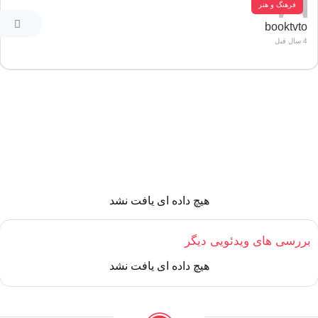
فرهنگ و هنر
booktvto
4 سال قبل
هیچ داده ای یافت نشد
بررسی های ویدئویی دیگر
هیچ داده ای یافت نشد