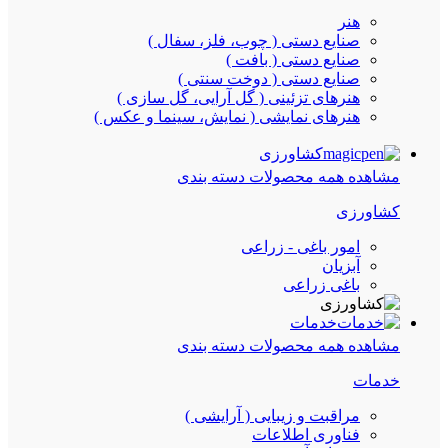
هنر
صنایع دستی ( چوب، فلز، سفال )
صنایع دستی ( بافت )
صنایع دستی ( دوخت سنتی )
هنرهای تزئینی ( گل آرایی، گل سازی )
هنرهای نمایشی ( نمایش، سینما و عکس )
کشاورزی
مشاهده همه محصولات دسته بندی
کشاورزی
امور باغی - زراعی
آبزیان
باغی زراعی
خدمات
مشاهده همه محصولات دسته بندی
خدمات
مراقبت و زیبایی ( آرایشی )
فناوری اطلاعات