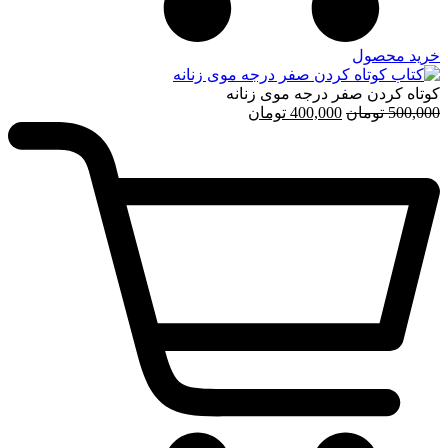
خرید محصول
کوتاه کردن صفر درجه موی زنانه
قیمت
قیمت
500,000
تومان
400,000
تومان
اصلی
فعلی
500,000 تومان
400,000 تومان
بود.
است.