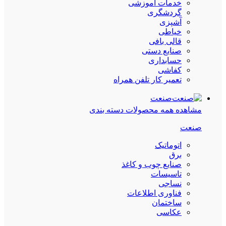
خدمات آموزشی
گردشگری
آشپزی
خیاطی
قالی بافی
صنایع دستی
حسابداری
کفاشی
تعمیر کار تلفن همراه
صنعت
مشاهده همه محصولات دسته بندی
صنعت
اتوماتیک
برق
صنایع چوب و کاغذ
تاسیسات
نساجی
فناوری اطلاعات
ساختمان
عکاسی