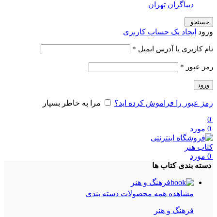
دیباگران تهران
جستجو
ورود
ایجاد یک حساب کاربری
الزامی
نام کاربری یا آدرس ایمیل
*
الزامی
رمز عبور
*
ورود
رمز عبور را فراموش کرده اید؟
مرا به خاطر بسپار
0
0
مورد
0
مورد
دسته بندی کتاب ها
فرهنگ و هنر
مشاهده همه محصولات دسته بندی
فرهنگ و هنر