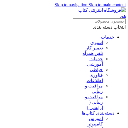
Skip to navigation
Skip to main content
انتخاب دسته بندی
خدمات
آشپزی
تعمیر کار
تلفن همراه
خدمات
آموزشی
خیاطی
فناوری
اطلاعات
مراقبت و
زیبایی
مراقبت و
زیبایی (
آرایشی )
دسته‌بندی کتاب‌ها
آموزش
کامپیوتر