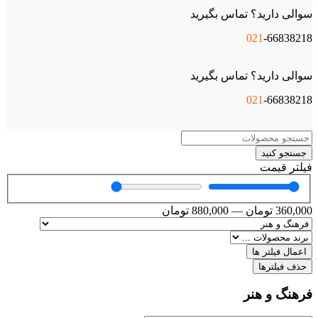
سوالی دارید؟ تماس بگیرید
021
-66838218
سوالی دارید؟ تماس بگیرید
021
-66838218
جستجو کنید
فیلتر قیمت
360,000
تومان
—
880,000
تومان
اعمال فیلتر ها
حذف فیلترها
فرهنگ و هنر