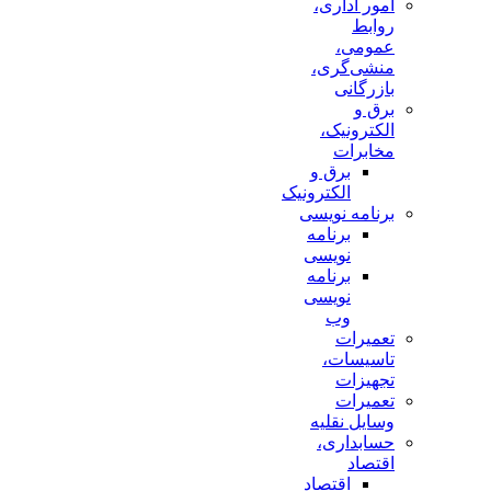
امور اداری،
روابط
عمومی،
منشی‌گری،
بازرگانی
برق و
الکترونیک،
مخابرات
برق و
الکترونیک
برنامه نویسی
برنامه
نویسی
برنامه
نویسی
وب
تعمیرات
تاسیسات،
تجهیزات
تعمیرات
وسایل نقلیه
حسابداری،
اقتصاد
اقتصاد