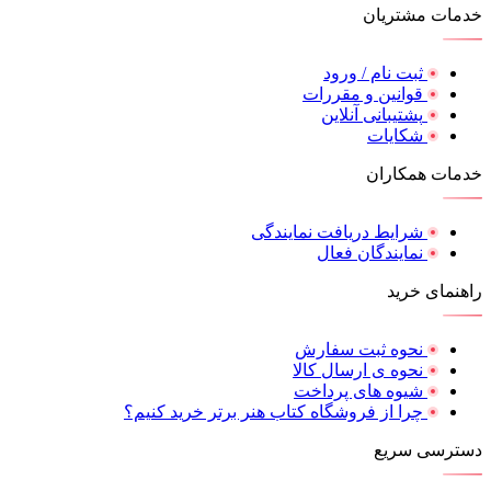
خدمات مشتریان
ثبت نام / ورود
قوانین و مقررات
پشتیبانی آنلاین
شکایات
خدمات همکاران
شرایط دریافت نمایندگی
نمایندگان فعال
راهنمای خرید
نحوه ثبت سفارش
نحوه ی ارسال کالا
شیوه های پرداخت
چرا از فروشگاه کتاب هنر برتر خرید کنیم؟
دسترسی سریع