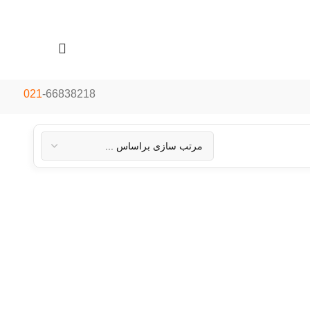
021
-66838218