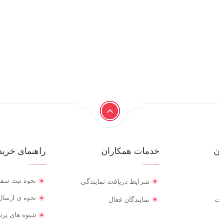
ن
خدمات همکاران
راهنمای خرید
نحوه ثبت سف
شرایط دریافت نمایندگی
نحوه ی ارسال 
ت
نمایندگان فعال
شیوه های پرد