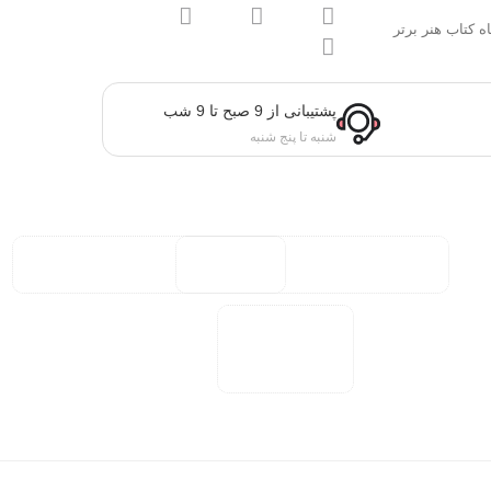
ه کتاب هنر برتر
پشتیبانی از 9 صبح تا 9 شب
شنبه تا پنج شنبه