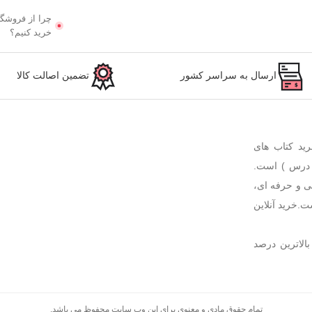
چرا از فروشگا
خرید کنیم؟
ارسال به سراسر کشور
تضمین اصالت کالا
رید کتاب های
 درس ) است.
ی و حرفه ای،
ت.خرید آنلاین
بالاترین درصد
تمام حقوق مادی و معنوی برای این وب سایت محفوظ می باشد.