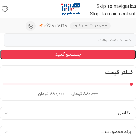
Skip to navigation
Skip to main content
021
-66838218
سوالی دارید؟ تماس بگیرید
جستجو کنید
فیلتر قیمت
880,000
تومان
—
880,000
تومان