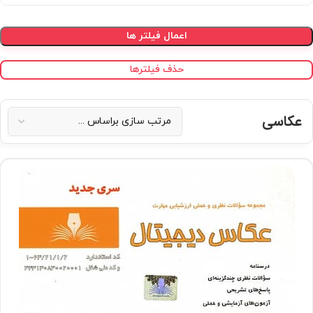
اعمال فیلتر ها
حذف فیلترها
عکاسی