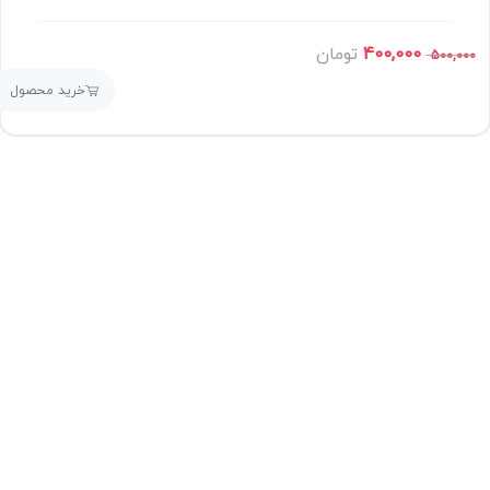
400,000
تومان
500,000
خرید محصول