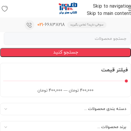
Skip to navigation
Skip to main content
021
-66838218
سوالی دارید؟ تماس بگیرید
جستجو کنید
فیلتر قیمت
400,000
تومان
—
400,000
تومان