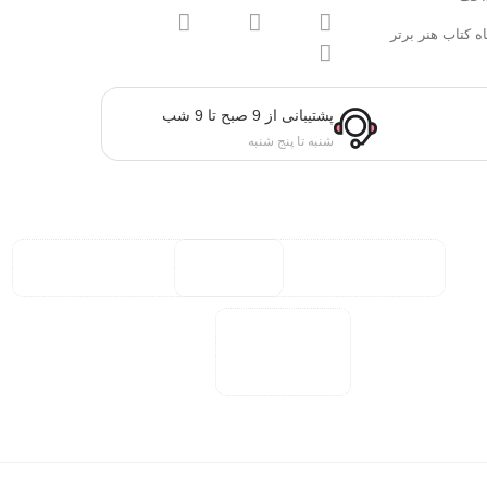
ه کتاب هنر برتر
پشتیبانی از 9 صبح تا 9 شب
شنبه تا پنج شنبه