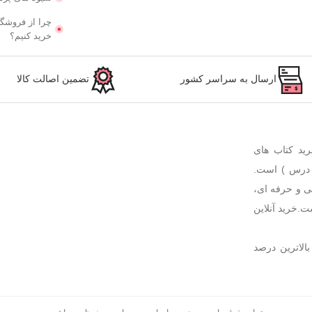
چرا از فروشگا
خرید کنیم؟
ارسال به سراسر کشور
تضمین اصالت کالا
رید کتاب های
 درس ) است.
ی و حرفه ای،
ت.خرید آنلاین
بالاترین درصد