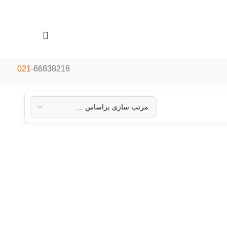
021
-66838218