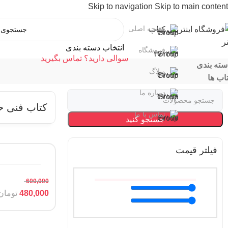
Skip to navigation
Skip to main content
صفحه اصلی
انتخاب دسته بندی
فروشگاه
سوالی دارید؟ تماس بگیرید
سته بندی
وبلاگ
اب ها
درباره ما
کتاب فنی ح
تماس با ما
جستجو کنید
فیلتر قیمت
600,000
480,000
تومان