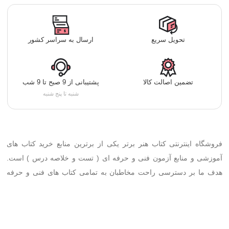
تحویل سریع
ارسال به سراسر کشور
تضمین اصالت کالا
پشتیبانی از 9 صبح تا 9 شب
شنبه تا پنج شنبه
فروشگاه اینترنتی کتاب هنر برتر یکی از برترین منابع خرید کتاب های
آموزشی و منابع آزمون فنی و حرفه ای ( تست و خلاصه درس ) است.
هدف ما بر دسترسی راحت مخاطبان به تمامی کتاب های فنی و حرفه
ای، کاردانش، با بهترین کیفیت و حداقل قیمت قرار داده شده است.خرید
آنلاین تمامی کتاب ها تنها با چند کلیک فراهم شده است.
تمرکز ما تهیه با کیفیت ترین کتاب ها از بهترین مولفین با بالاترین درصد