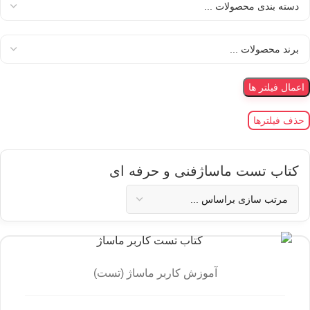
اعمال فیلتر ها
حذف فیلترها
کتاب تست ماساژفنی و حرفه ای
آموزش کاربر ماساژ (تست)