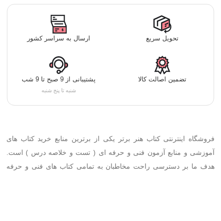
تحویل سریع
ارسال به سراسر کشور
تضمین اصالت کالا
پشتیبانی از 9 صبح تا 9 شب
شنبه تا پنج شنبه
فروشگاه اینترنتی کتاب هنر برتر یکی از برترین منابع خرید کتاب های
آموزشی و منابع آزمون فنی و حرفه ای ( تست و خلاصه درس ) است.
هدف ما بر دسترسی راحت مخاطبان به تمامی کتاب های فنی و حرفه
ای، کاردانش، با بهترین کیفیت و حداقل قیمت قرار داده شده است.خرید
آنلاین تمامی کتاب ها تنها با چند کلیک فراهم شده است.
تمرکز ما تهیه با کیفیت ترین کتاب ها از بهترین مولفین با بالاترین درصد