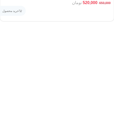
520,000
تومان
650,000
خرید محصول