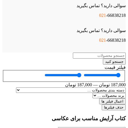
سوالی دارید؟ تماس بگیرید
021
-66838218
سوالی دارید؟ تماس بگیرید
021
-66838218
جستجو کنید
فیلتر قیمت
187,000
تومان
—
187,000
تومان
اعمال فیلتر ها
حذف فیلترها
کتاب آرایش مناسب برای عکاسی