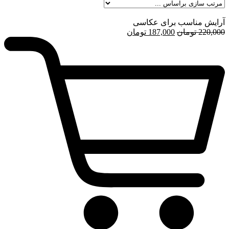
آرایش مناسب برای عکاسی
قیمت
قیمت
220,000
تومان
187,000
تومان
اصلی
فعلی
220,000 تومان
187,000 تومان
بود.
است.