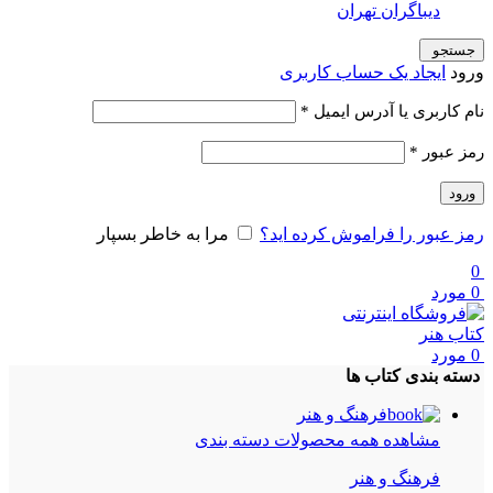
دیباگران تهران
جستجو
ورود
ایجاد یک حساب کاربری
الزامی
نام کاربری یا آدرس ایمیل
*
الزامی
رمز عبور
*
ورود
رمز عبور را فراموش کرده اید؟
مرا به خاطر بسپار
0
0
مورد
0
مورد
دسته بندی کتاب ها
فرهنگ و هنر
مشاهده همه محصولات دسته بندی
فرهنگ و هنر