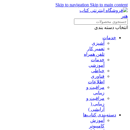
Skip to navigation
Skip to main content
انتخاب دسته بندی
خدمات
آشپزی
تعمیر کار
تلفن همراه
خدمات
آموزشی
خیاطی
فناوری
اطلاعات
مراقبت و
زیبایی
مراقبت و
زیبایی (
آرایشی )
دسته‌بندی کتاب‌ها
آموزش
کامپیوتر