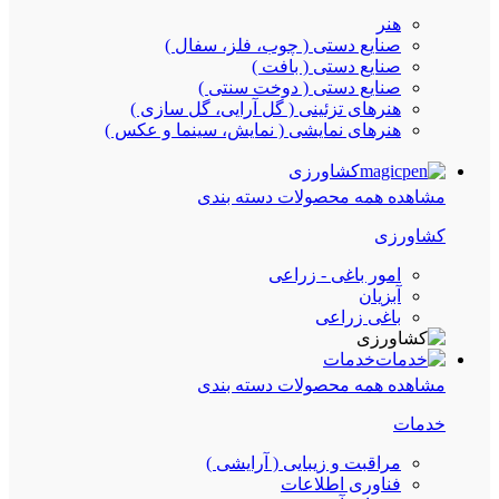
هنر
صنایع دستی ( چوب، فلز، سفال )
صنایع دستی ( بافت )
صنایع دستی ( دوخت سنتی )
هنرهای تزئینی ( گل آرایی، گل سازی )
هنرهای نمایشی ( نمایش، سینما و عکس )
کشاورزی
مشاهده همه محصولات دسته بندی
کشاورزی
امور باغی - زراعی
آبزیان
باغی زراعی
خدمات
مشاهده همه محصولات دسته بندی
خدمات
مراقبت و زیبایی ( آرایشی )
فناوری اطلاعات