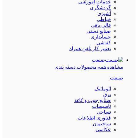
خدمات آموزشی
گردشگری
آشپزی
خیاطی
قالی بافی
صنایع دستی
حسابداری
کفاشی
تعمیر کار تلفن همراه
صنعت
مشاهده همه محصولات دسته بندی
صنعت
اتوماتیک
برق
صنایع چوب و کاغذ
تاسیسات
نساجی
فناوری اطلاعات
ساختمان
عکاسی