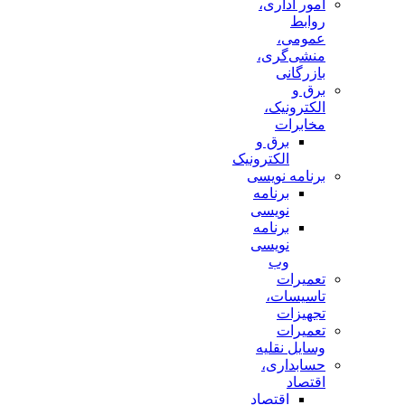
امور اداری،
روابط
عمومی،
منشی‌گری،
بازرگانی
برق و
الکترونیک،
مخابرات
برق و
الکترونیک
برنامه نویسی
برنامه
نویسی
برنامه
نویسی
وب
تعمیرات
تاسیسات،
تجهیزات
تعمیرات
وسایل نقلیه
حسابداری،
اقتصاد
اقتصاد