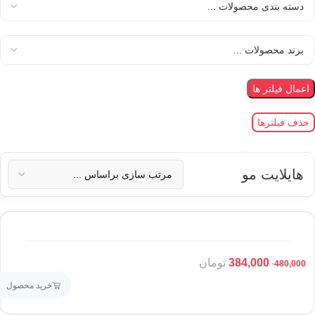
اعمال فیلتر ها
حذف فیلترها
هایلایت مو
384,000
تومان
480,000
خرید محصول