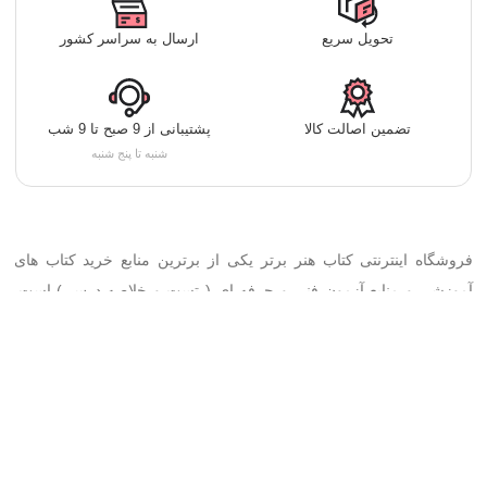
تحویل سریع
ارسال به سراسر کشور
تضمین اصالت کالا
پشتیبانی از 9 صبح تا 9 شب
شنبه تا پنج شنبه
فروشگاه اینترنتی کتاب هنر برتر یکی از برترین منابع خرید کتاب های
آموزشی و منابع آزمون فنی و حرفه ای ( تست و خلاصه درس ) است.
هدف ما بر دسترسی راحت مخاطبان به تمامی کتاب های فنی و حرفه
ای، کاردانش، با بهترین کیفیت و حداقل قیمت قرار داده شده است.خرید
آنلاین تمامی کتاب ها تنها با چند کلیک فراهم شده است.
تمرکز ما تهیه با کیفیت ترین کتاب ها از بهترین مولفین با بالاترین درصد
قبولی و یاد گیری، برای شما مشتریان عزیز است.