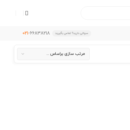
021
-66838218
سوالی دارید؟ تماس بگیرید