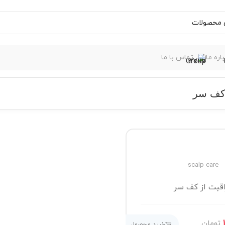
اره ما
تماس با ما
 کف سر
scalp care
اقبت از کف سر
تومان
خرید محصول