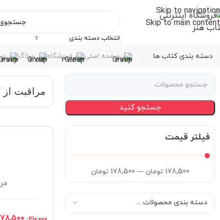
Skip to navigation
Skip to main content
انتخاب دسته بندی
دسته بندی کتاب ها
صفحه اصلی
فروشگاه
وبلاگ
درب
مراقبت از
جستجو کنید
فیلتر قیمت
178,500
تومان
—
178,500
تومان
مر
178,500
210,000