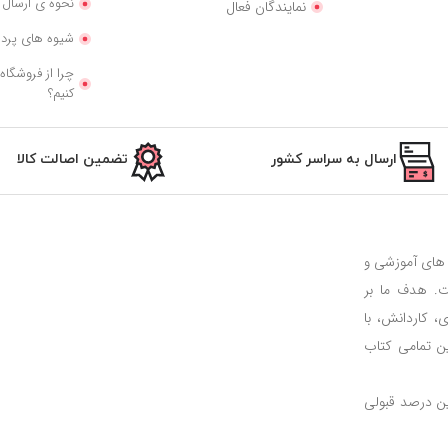
نحوه ی ارسال ک
نمایندگان فعال
شیوه های پرد
چرا از فروشگاه
کنیم؟
ارسال به سراسر کشور
تضمین اصالت کالا
ب های آموزشی و
. هدف ما بر
 کاردانش، با
ن تمامی کتاب
رین درصد قبولی