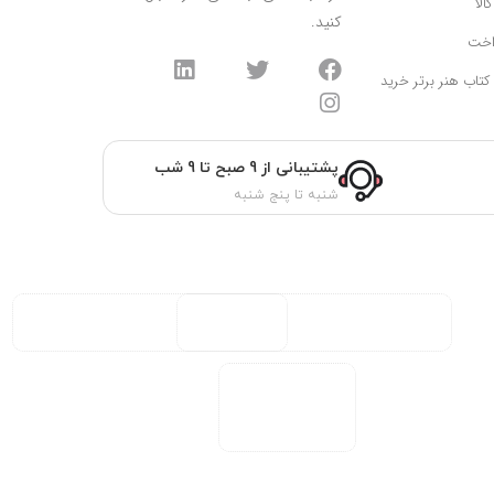
الا
کنید.
اخت
 کتاب هنر برتر خرید
پشتیبانی از 9 صبح تا 9 شب
شنبه تا پنج شنبه