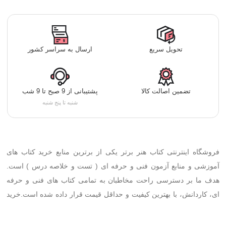
تحویل سریع
ارسال به سراسر کشور
تضمین اصالت کالا
پشتیبانی از 9 صبح تا 9 شب
شنبه تا پنج شنبه
فروشگاه اینترنتی کتاب هنر برتر یکی از برترین منابع خرید کتاب های
آموزشی و منابع آزمون فنی و حرفه ای ( تست و خلاصه درس ) است.
هدف ما بر دسترسی راحت مخاطبان به تمامی کتاب های فنی و حرفه
ای، کاردانش، با بهترین کیفیت و حداقل قیمت قرار داده شده است.خرید
آنلاین تمامی کتاب ها تنها با چند کلیک فراهم شده است.
تمرکز ما تهیه با کیفیت ترین کتاب ها از بهترین مولفین با بالاترین درصد