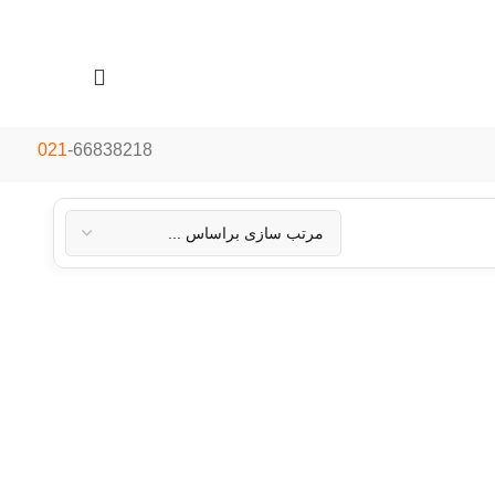
021
-66838218