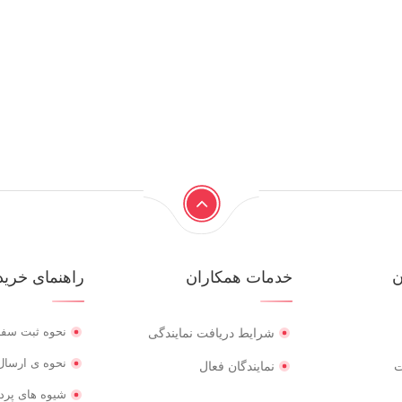
ن
خدمات همکاران
راهنمای خرید
نحوه ثبت سف
شرایط دریافت نمایندگی
نحوه ی ارسال 
ت
نمایندگان فعال
شیوه های پرد