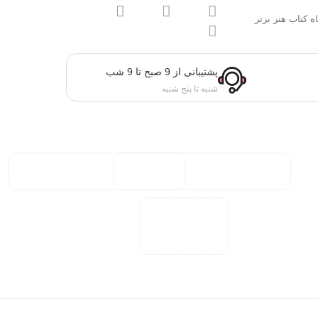
ه کتاب هنر برتر
پشتیبانی از 9 صبح تا 9 شب
شنبه تا پنج شنبه