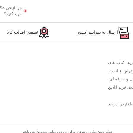
چرا از فروشگا
خرید کنیم؟
ارسال به سراسر کشور
تضمین اصالت کالا
رید کتاب های
 درس ) است.
ی و حرفه ای،
ت.خرید آنلاین
بالاترین درصد
تمام حقوق مادی و معنوی برای این وب سایت محفوظ می باشد.