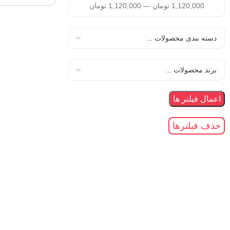
1,120,000
تومان
—
1,120,000
تومان
اعمال فیلتر ها
حذف فیلترها