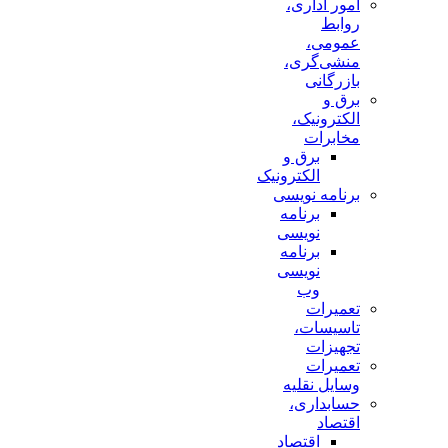
امور اداری،
روابط
عمومی،
منشی‌گری،
بازرگانی
برق و
الکترونیک،
مخابرات
برق و
الکترونیک
برنامه نویسی
برنامه
نویسی
برنامه
نویسی
وب
تعمیرات
تاسیسات،
تجهیزات
تعمیرات
وسایل نقلیه
حسابداری،
اقتصاد
اقتصاد