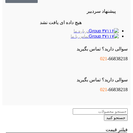
پیشنهاد سردبیر
هیچ داده ای یافت نشد
درباره ما
تماس با ما
سوالی دارید؟ تماس بگیرید
021
-66838218
سوالی دارید؟ تماس بگیرید
021
-66838218
جستجو کنید
فیلتر قیمت