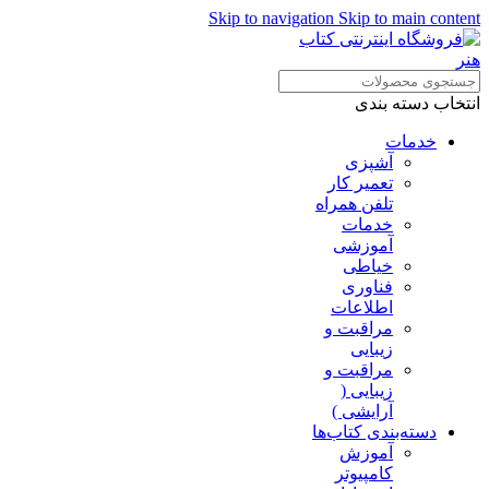
Skip to navigation
Skip to main content
انتخاب دسته بندی
خدمات
آشپزی
تعمیر کار
تلفن همراه
خدمات
آموزشی
خیاطی
فناوری
اطلاعات
مراقبت و
زیبایی
مراقبت و
زیبایی (
آرایشی )
دسته‌بندی کتاب‌ها
آموزش
کامپیوتر